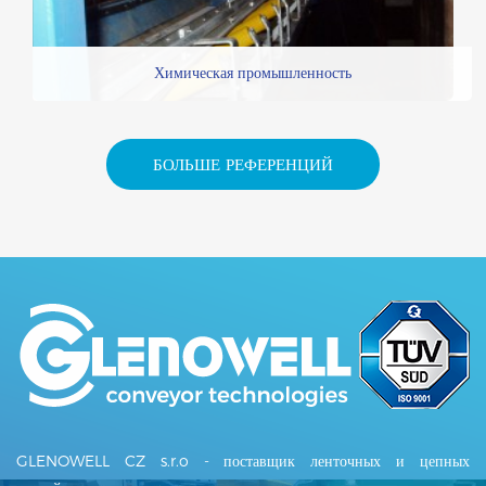
Химическая промышленность
БОЛЬШЕ РЕФЕРЕНЦИЙ
GLENOWELL CZ s.r.o - поставщик ленточных и цепных