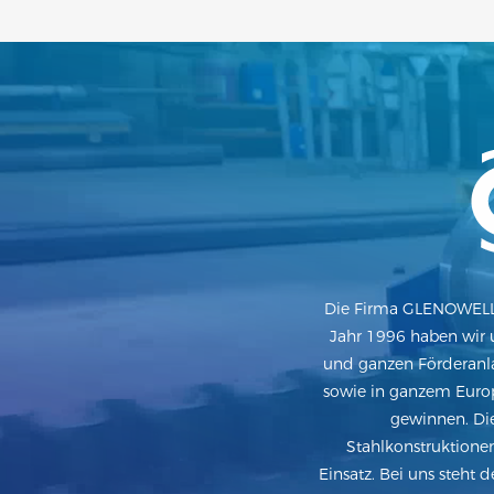
Die Firma GLENOWELL 
Jahr 1996 haben wir 
und ganzen Förderanla
sowie in ganzem Europ
gewinnen. Di
Stahlkonstruktione
Einsatz. Bei uns steht 