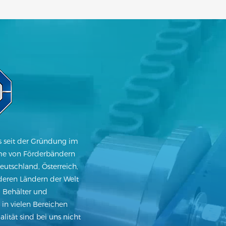
 seit der Gründung im
hme von Förderbändern
utschland, Österreich,
deren Ländern der Welt
 Behälter und
in vielen Bereichen
lität sind bei uns nicht