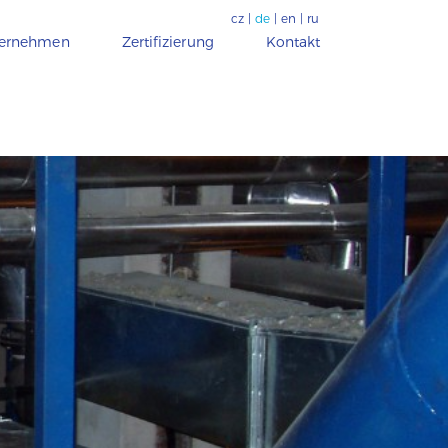
cz
|
de
|
en
|
ru
ternehmen
Zertifizierung
Kontakt