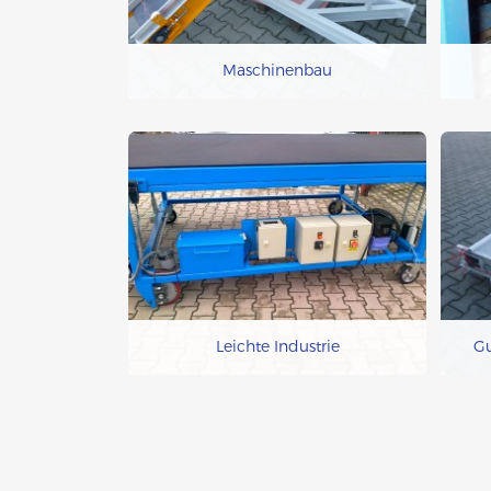
Maschinenbau
Leichte Industrie
Gu