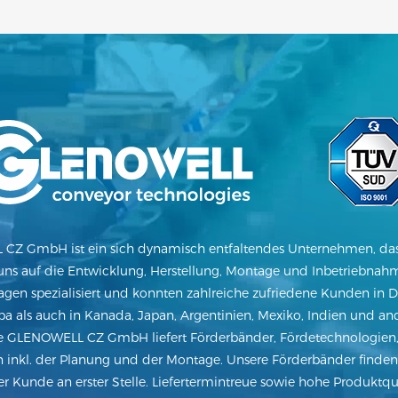
CZ GmbH ist ein sich dynamisch entfaltendes Unternehmen, das
uns auf die Entwicklung, Herstellung, Montage und Inbetriebna
gen spezialisiert und konnten zahlreiche zufriedene Kunden in De
a als auch in Kanada, Japan, Argentinien, Mexiko, Indien und an
e GLENOWELL CZ GmbH liefert Förderbänder, Fördetechnologien,
n inkl. der Planung und der Montage. Unsere Förderbänder finden 
der Kunde an erster Stelle. Liefertermintreue sowie hohe Produktqua