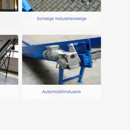
Sonstige Industriezweige
Automobilindustrie