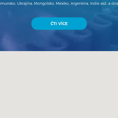
unsko, Ukrajina, Mongolsko, Mexiko, Argentina, Indie atd. a dost
ČTI VÍCE