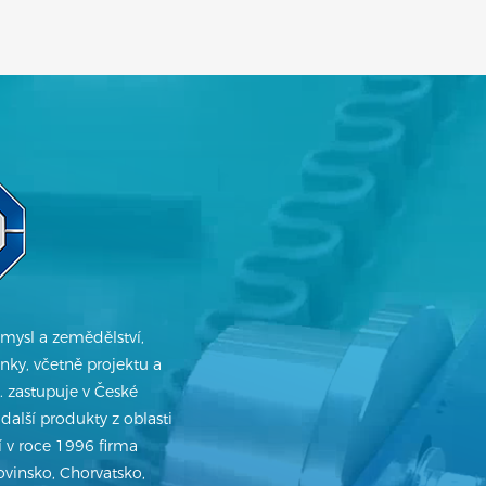
mysl a zemědělství,
inky, včetně projektu a
 zastupuje v České
 další produkty z oblasti
 v roce 1996 firma
vinsko, Chorvatsko,