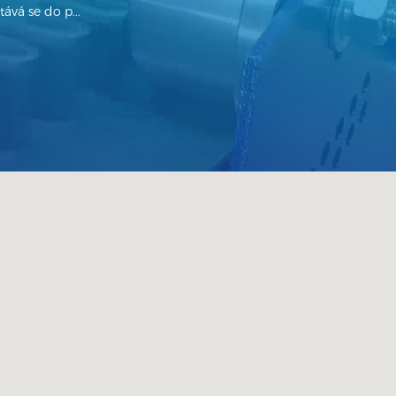
ává se do p...