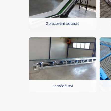
Zpracování odpadů
Zemědělství