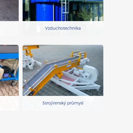
Vzduchotechnika
Strojírenský průmysl