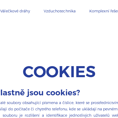
Válečkové dráhy
Vzduchotechnika
Komplexní řeše
COOKIES
vlastně jsou cookies?
lé soubory obsahující písmena a číslice, které se prostřednictv
ílají do počítače či chytrého telefonu, kde se ukládají na pevné
souboru je rozlišení a identifikace jednotlivých uživatelů we