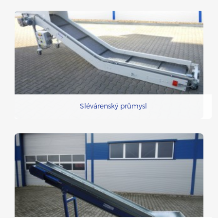
Slévárenský průmysl