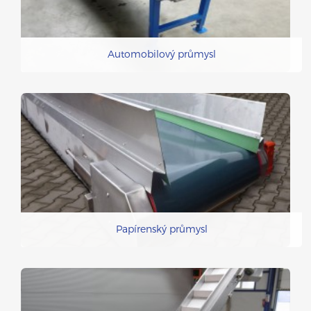
Automobilový průmysl
Papírenský průmysl