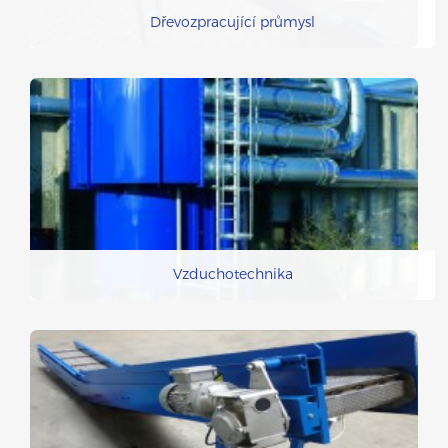
Dřevozpracující průmysl
Vzduchotechnika