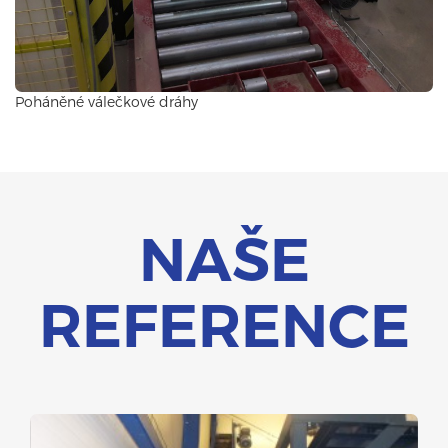
Poháněné válečkové dráhy
NAŠE
REFERENCE