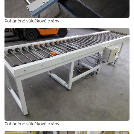
Poháněné válečkové dráhy
Poháněné válečkové dráhy