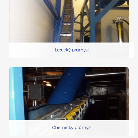
Letecký průmysl
Chemický průmysl