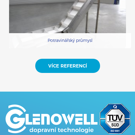
Potravinářský průmysl
VÍCE REFERENCÍ