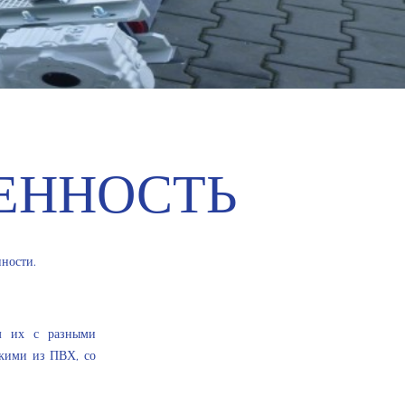
ЕННОСТЬ
ности.
ем их с разными
дкими из ПВХ, со