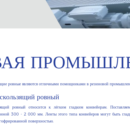
ВАЯ ПРОМЫШЛ
ящие ровные являются отличными помощниками в резиновой промышлен
 скользящий ровный
зящий ровный относится к лёгким гладким конвейерам. Поставля
иной 300 - 2 000 мм. Ленты этого типа конвейеров могут быть гла
 гофрированной поверхностью.