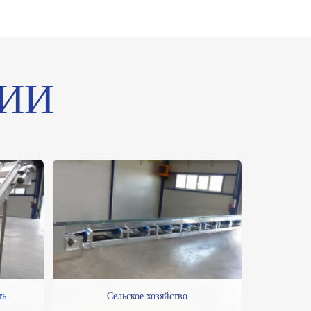
ИИ
ть
Сельское хозяйство