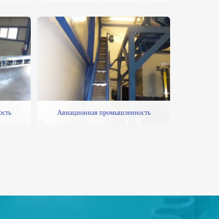
ость
Авиационная промышленность