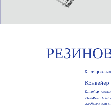
РЕЗИНО
Конвейер скольз
Конвейер
Конвейер сколь
размерами с шир
скребками или с