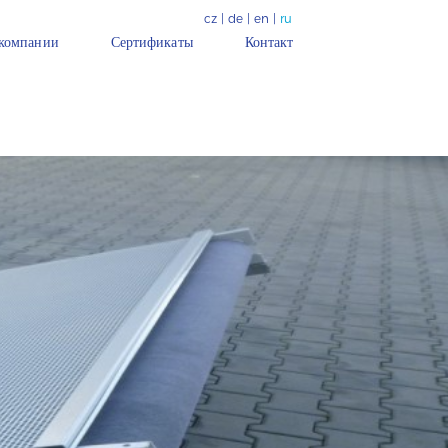
cz
|
de
|
en
|
ru
компании
Сертификаты
Контакт