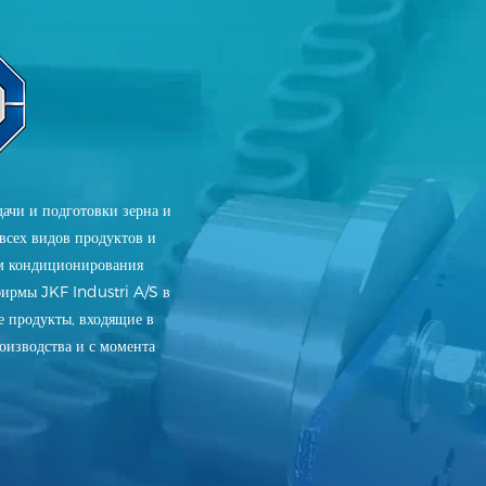
ачи и подготовки зерна и
всех видов продуктов и
ем кондиционирования
фирмы JKF Industri A/S в
е продукты, входящие в
изводства и с момента