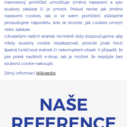
internetový prohlížeč umožňuje změnit nastavení a tyto
soubory zakázat či je omezit. Pokud nevíte jak změnit
nastavení cookies, tak si ve svém prohlížeči důkladně
prostudujete nápovědu, kde se dozvíte, jak cookies omezit
nebo zakázat.
Uživatelům našich stránek nicméně vždy doporučujeme, aby
nikdy soubory cookie nezakazovali, protože jinak hrozí
špatná funkčnost stránek či nekompletní obsah. V případě, že
jste právě navštívili e-shop, tak je možné, že nepůjde bez
souborů cookie nakoupit.
Zdroj informací
Wikipedie
NAŠE
REFERENCE