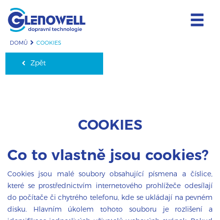
DOMŮ
COOKIES
Zpět
COOKIES
Co to vlastně jsou cookies?
Cookies jsou malé soubory obsahující písmena a číslice,
které se prostřednictvím internetového prohlížeče odesílají
do počítače či chytrého telefonu, kde se ukládají na pevném
disku. Hlavním úkolem tohoto souboru je rozlišení a