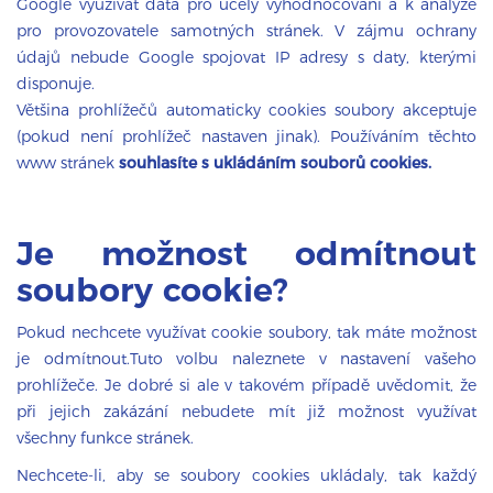
Google využívat data pro účely vyhodnocování a k analýze
pro provozovatele samotných stránek. V zájmu ochrany
údajů nebude Google spojovat IP adresy s daty, kterými
disponuje.
Většina prohlížečů automaticky cookies soubory akceptuje
(pokud není prohlížeč nastaven jinak). Používáním těchto
www stránek
souhlasíte s ukládáním souborů cookies.
Je možnost odmítnout
soubory cookie?
Pokud nechcete využívat cookie soubory, tak máte možnost
je odmítnout.Tuto volbu naleznete v nastavení vašeho
prohlížeče. Je dobré si ale v takovém případě uvědomit, že
při jejich zakázání nebudete mít již možnost využívat
všechny funkce stránek.
Nechcete-li, aby se soubory cookies ukládaly, tak každý