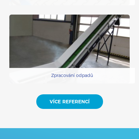
Zpracování odpadů
VÍCE REFERENCÍ