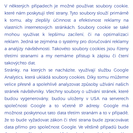
V některých případech je možné používat soubory cookie,
které nám poskytují třetí strany. Tyto soubory slouží primárně
k tomu, aby zlepšily účinnost a efektivnost reklamy na
vlastních internetových stránkách. Soubory cookie se také
mohou využívat k lepšímu zacílení, či na optimalizaci
reklam. Jedná se zejména o systémy pro doručování reklamy
a analýzy návštěvnosti. Takovéto soubory cookies jsou řízeny
třetími stranami a my nemáme přístup k zápisu či čtení
takovýchto dat.
Stránky, na kterých se nacházíte, využívají službu Google
Analytics, která ukládá soubory cookies. Díky tomu můžeme
velice přesně a spolehlivě analyzovat způsoby užívání našich
stránek návštěvníky. Všechny soubory o užívání stránek, které
budou vygenerovány, budou uloženy v USA na serverech
společnosti Google a to včetně IP adresy. Google má
možnost poskytnout tato data třetím stranám a to v případě,
že to bude vyžadovat zákon či třetí strana bude zpracovávat
data přímo pro společnost Google. Ve většině případů bude