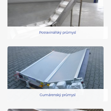
Potravinářský průmysl
Gumárenský průmysl