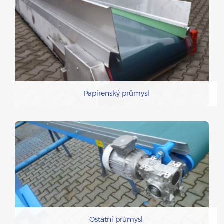
Papírenský průmysl
Ostatní průmysl