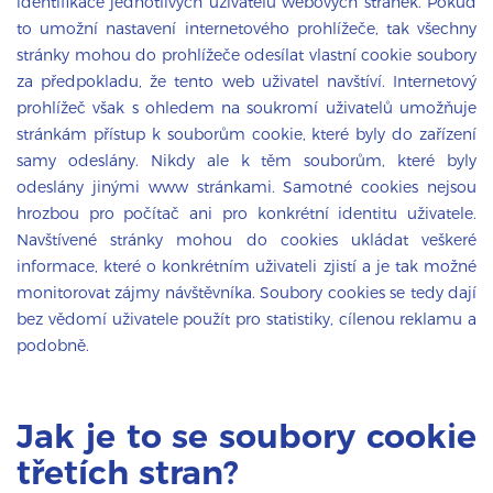
identifikace jednotlivých uživatelů webových stránek. Pokud
to umožní nastavení internetového prohlížeče, tak všechny
stránky mohou do prohlížeče odesílat vlastní cookie soubory
za předpokladu, že tento web uživatel navštíví. Internetový
prohlížeč však s ohledem na soukromí uživatelů umožňuje
stránkám přístup k souborům cookie, které byly do zařízení
samy odeslány. Nikdy ale k těm souborům, které byly
odeslány jinými www stránkami. Samotné cookies nejsou
hrozbou pro počítač ani pro konkrétní identitu uživatele.
Navštívené stránky mohou do cookies ukládat veškeré
informace, které o konkrétním uživateli zjistí a je tak možné
monitorovat zájmy návštěvníka. Soubory cookies se tedy dají
bez vědomí uživatele použít pro statistiky, cílenou reklamu a
podobně.
Jak je to se soubory cookie
třetích stran?