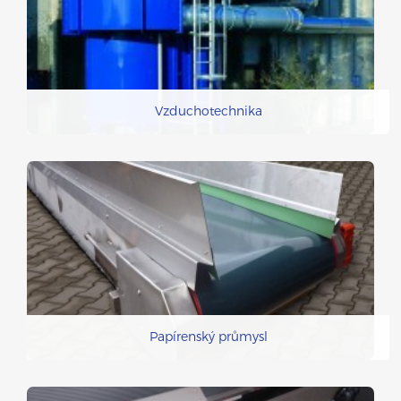
Vzduchotechnika
Papírenský průmysl