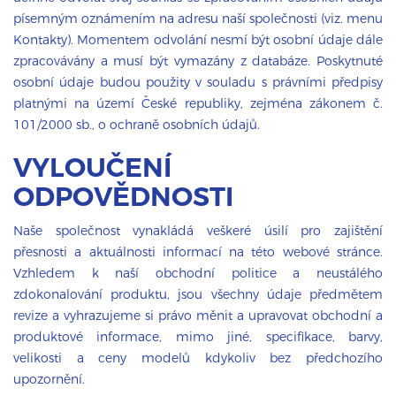
písemným oznámením na adresu naší společnosti (viz. menu
Kontakty). Momentem odvolání nesmí být osobní údaje dále
zpracovávány a musí být vymazány z databáze. Poskytnuté
osobní údaje budou použity v souladu s právními předpisy
platnými na území České republiky, zejména zákonem č.
101/2000 sb., o ochraně osobních údajů.
VYLOUČENÍ
ODPOVĚDNOSTI
Naše společnost vynakládá veškeré úsilí pro zajištění
přesnosti a aktuálnosti informací na této webové stránce.
Vzhledem k naší obchodní politice a neustálého
zdokonalování produktu, jsou všechny údaje předmětem
revize a vyhrazujeme si právo měnit a upravovat obchodní a
produktové informace, mimo jiné, specifikace, barvy,
velikosti a ceny modelů kdykoliv bez předchozího
upozornění.