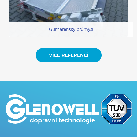
Gumárenský průmysl
VÍCE REFERENCÍ