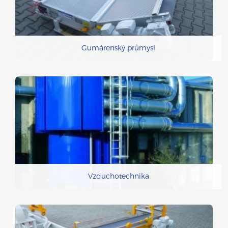
Gumárenský průmysl
Vzduchotechnika