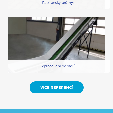
Papírenský průmysl
Zpracování odpadů
VÍCE REFERENCÍ