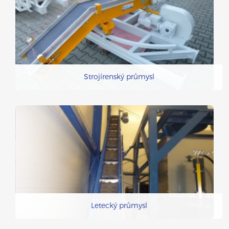
Strojírenský průmysl
Letecký průmysl