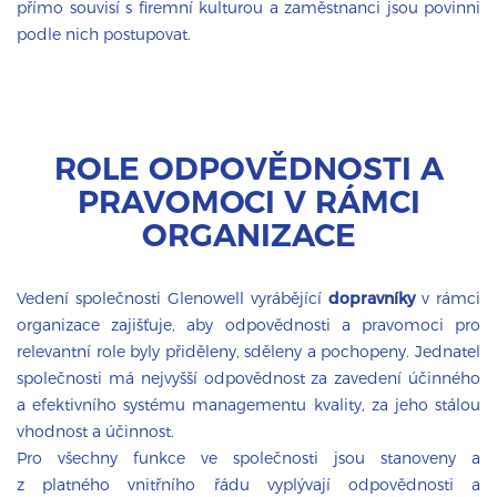
přímo souvisí s firemní kulturou a zaměstnanci jsou povinni
podle nich postupovat.
ROLE ODPOVĚDNOSTI A
PRAVOMOCI V RÁMCI
ORGANIZACE
Vedení společnosti Glenowell vyrábějící
dopravníky
v rámci
organizace zajišťuje, aby odpovědnosti a pravomoci pro
relevantní role byly přiděleny, sděleny a pochopeny. Jednatel
společnosti má nejvyšší odpovědnost za zavedení účinného
a efektivního systému managementu kvality, za jeho stálou
vhodnost a účinnost.
Pro všechny funkce ve společnosti jsou stanoveny a
z platného vnitřního řádu vyplývají odpovědnosti a