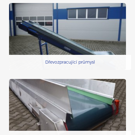
Dřevozpracující průmysl