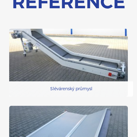
REFERENCE
Slévárenský průmysl