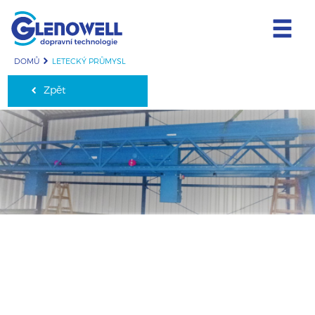
DOMŮ
LETECKÝ PRŮMYSL
Zpět