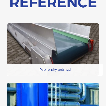
REFERENCE
Papírenský průmysl