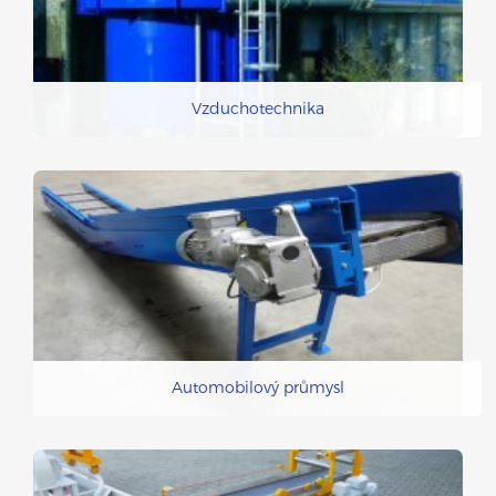
Vzduchotechnika
Automobilový průmysl