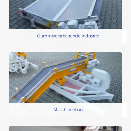
Gummiverarbeitende Industrie
Maschinenbau