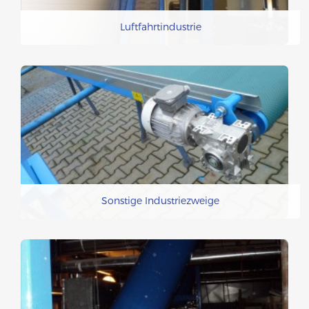
Luftfahrtindustrie
Sonstige Industriezweige