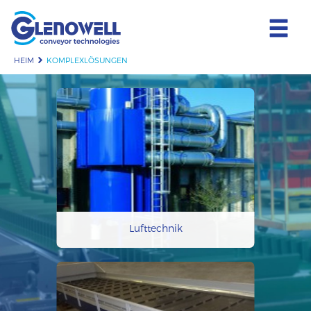
HEIM
KOMPLEXLÖSUNGEN
Lufttechnik