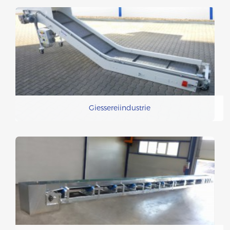
Giessereiindustrie