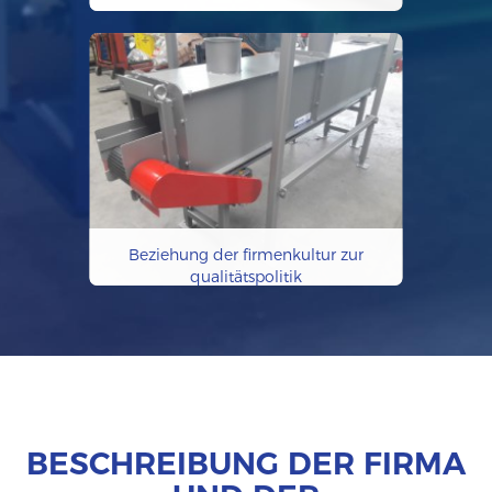
Beziehung der firmenkultur zur
qualitätspolitik
BESCHREIBUNG DER FIRMA