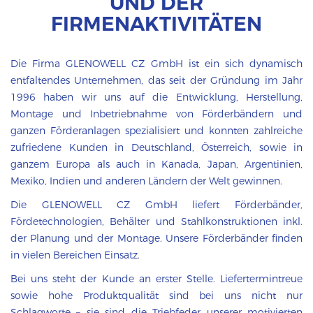
UND DER
FIRMENAKTIVITÄTEN
Die Firma GLENOWELL CZ GmbH ist ein sich dynamisch
entfaltendes Unternehmen, das seit der Gründung im Jahr
1996 haben wir uns auf die Entwicklung, Herstellung,
Montage und Inbetriebnahme von Förderbändern und
ganzen Förderanlagen spezialisiert und konnten zahlreiche
zufriedene Kunden in Deutschland, Österreich, sowie in
ganzem Europa als auch in Kanada, Japan, Argentinien,
Mexiko, Indien und anderen Ländern der Welt gewinnen.
Die GLENOWELL CZ GmbH liefert Förderbänder,
Fördetechnologien, Behälter und Stahlkonstruktionen inkl.
der Planung und der Montage. Unsere Förderbänder finden
in vielen Bereichen Einsatz.
Bei uns steht der Kunde an erster Stelle. Liefertermintreue
sowie hohe Produktqualität sind bei uns nicht nur
Schlagworte – sie sind die Triebfeder unserer motivierten