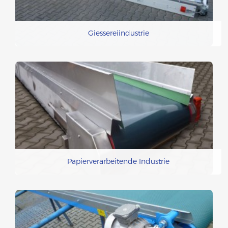
Giessereiindustrie
Papierverarbeitende Industrie