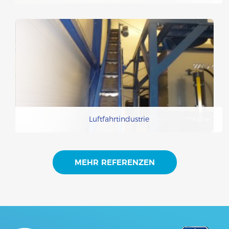
Luftfahrtindustrie
MEHR REFERENZEN