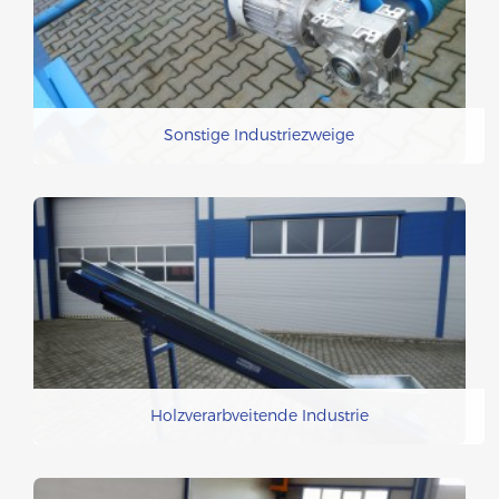
Sonstige Industriezweige
Holzverarbveitende Industrie