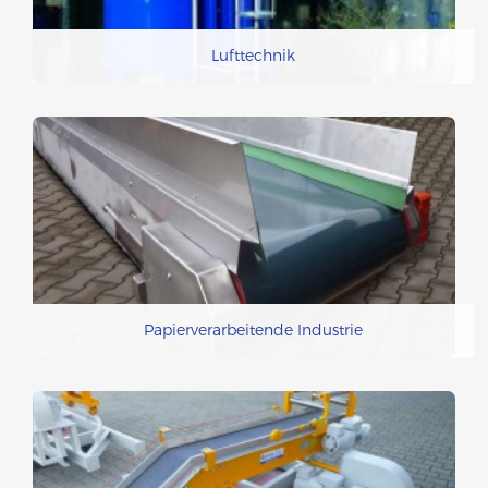
Lufttechnik
Papierverarbeitende Industrie