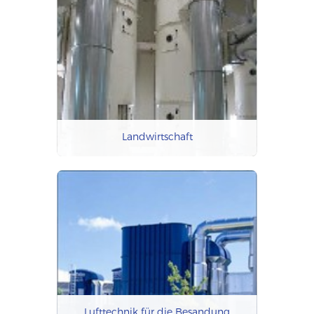
Landwirtschaft
Lufttechnik für die Besandung