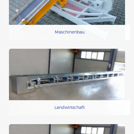
Maschinenbau
Landwirtschaft