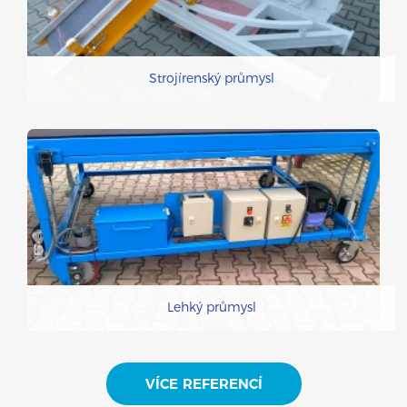
Strojírenský průmysl
Lehký průmysl
VÍCE REFERENCÍ