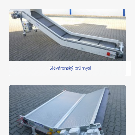
Slévárenský průmysl