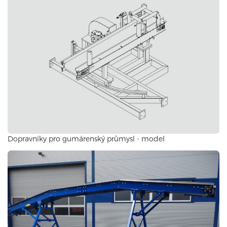
Dopravníky pro gumárenský průmysl - model