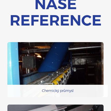
NAŠE
REFERENCE
Chemický průmysl