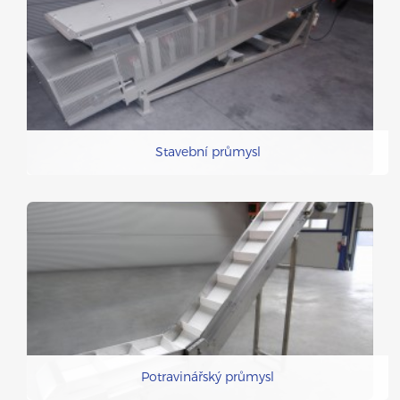
Stavební průmysl
Potravinářský průmysl