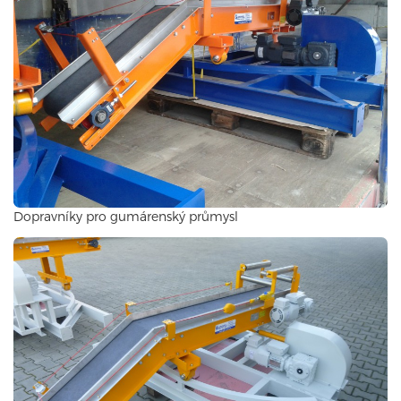
Dopravníky pro gumárenský průmysl