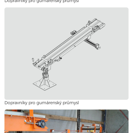
Dopravníky pro gumárenský průmysl
Dopravníky pro gumárenský průmysl