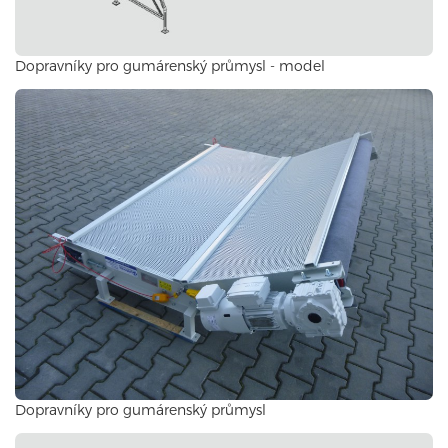
Dopravníky pro gumárenský průmysl - model
Dopravníky pro gumárenský průmysl