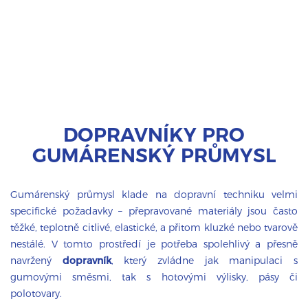
DOPRAVNÍKY PRO
GUMÁRENSKÝ PRŮMYSL
Gumárenský průmysl klade na dopravní techniku velmi
specifické požadavky – přepravované materiály jsou často
těžké, teplotně citlivé, elastické, a přitom kluzké nebo tvarově
nestálé. V tomto prostředí je potřeba spolehlivý a přesně
navržený
dopravník
, který zvládne jak manipulaci s
gumovými směsmi, tak s hotovými výlisky, pásy či
polotovary.