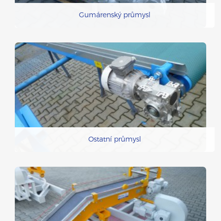
Gumárenský průmysl
Ostatní průmysl