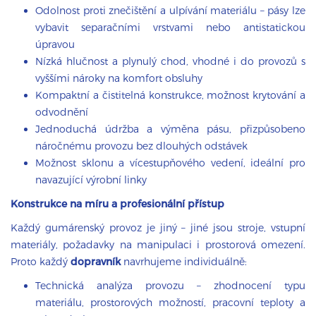
Odolnost proti znečištění a ulpívání materiálu – pásy lze
vybavit separačními vrstvami nebo antistatickou
úpravou
Nízká hlučnost a plynulý chod, vhodné i do provozů s
vyššími nároky na komfort obsluhy
Kompaktní a čistitelná konstrukce, možnost krytování a
odvodnění
Jednoduchá údržba a výměna pásu, přizpůsobeno
náročnému provozu bez dlouhých odstávek
Možnost sklonu a vícestupňového vedení, ideální pro
navazující výrobní linky
Konstrukce na míru a profesionální přístup
Každý gumárenský provoz je jiný – jiné jsou stroje, vstupní
materiály, požadavky na manipulaci i prostorová omezení.
Proto každý
dopravník
navrhujeme individuálně:
Technická analýza provozu – zhodnocení typu
materiálu, prostorových možností, pracovní teploty a