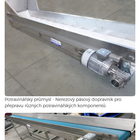
Potravinářský průmysl - Nerezový pásový dopravník pro
přepravu různých potravinářských komponentů