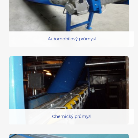
Automobilový průmysl
Chemický průmysl