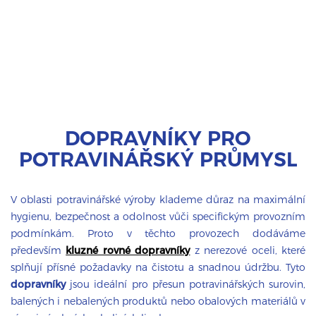
DOPRAVNÍKY PRO
POTRAVINÁŘSKÝ PRŮMYSL
V oblasti potravinářské výroby klademe důraz na maximální
hygienu, bezpečnost a odolnost vůči specifickým provozním
podmínkám. Proto v těchto provozech dodáváme
především
kluzné rovné dopravníky
z nerezové oceli, které
splňují přísné požadavky na čistotu a snadnou údržbu. Tyto
dopravníky
jsou ideální pro přesun potravinářských surovin,
balených i nebalených produktů nebo obalových materiálů v