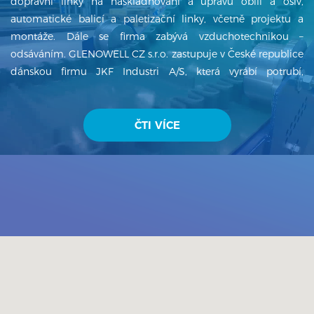
dopravní linky na naskladňování a úpravu obilí a osiv,
automatické balicí a paletizační linky, včetně projektu a
montáže. Dále se firma zabývá vzduchotechnikou –
odsáváním. GLENOWELL CZ s.r.o. zastupuje v České republice
dánskou firmu JKF Industri A/S, která vyrábí potrubí,
ventilátory, cyklony, filtry a další produkty z oblasti
vzduchotechniky. GLENOWELL CZ s.r.o. má několikaletou
tradici a od svého založení v roce 1996 firma dynamicky
ČTI VÍCE
exportuje na zahraniční trhy – Kanada, Japonsko, Německo,
Rakousko, Slovinsko, Chorvatsko, Maďarsko, Rumunsko,
Ukrajina, Mongolsko, Mexiko, Argentina, Indie atd. a dostává
se do p...