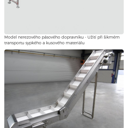
Model nerezového pásového dopravníku - Užití při šikmém
transportu sypkého a kusového materiálu