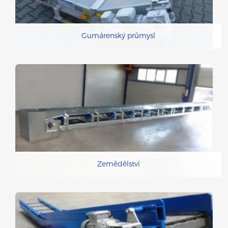
Gumárenský průmysl
Zemědělství