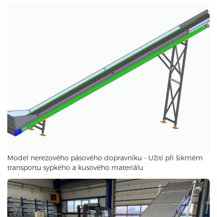
Model nerezového pásového dopravníku - Užití při šikmém
transportu sypkého a kusového materiálu