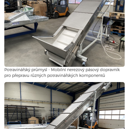
Potravinářský průmysl - Mobilní nerezový pásový dopravník
pro přepravu různých potravinářských komponentů