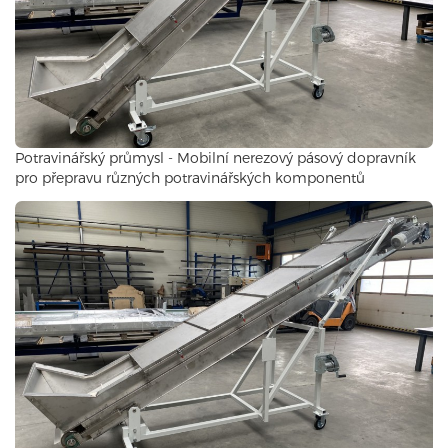
Potravinářský průmysl - Mobilní nerezový pásový dopravník
pro přepravu různých potravinářských komponentů