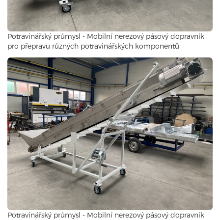
Potravinářský průmysl - Mobilní nerezový pásový dopravník
pro přepravu různých potravinářských komponentů
Potravinářský průmysl - Mobilní nerezový pásový dopravník