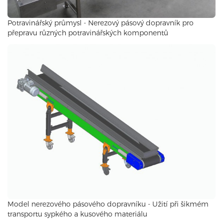
Potravinářský průmysl - Nerezový pásový dopravník pro
přepravu různých potravinářských komponentů
Model nerezového pásového dopravníku - Užití při šikmém
transportu sypkého a kusového materiálu