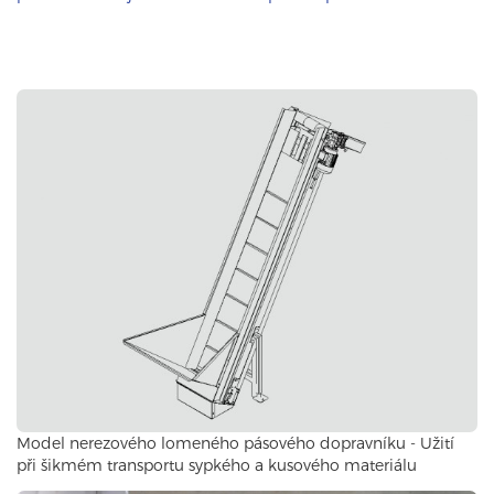
Model nerezového lomeného pásového dopravníku - Užití
při šikmém transportu sypkého a kusového materiálu