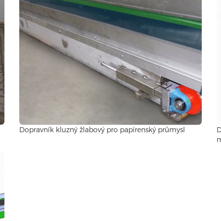
Dopravník kluzný žlabový pro papírenský průmysl
D