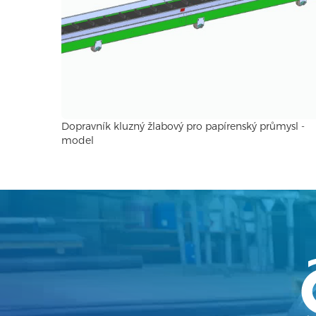
Dopravník kluzný žlabový pro papírenský průmysl -
model