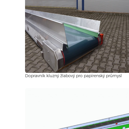
Dopravník kluzný žlabový pro papírenský průmysl