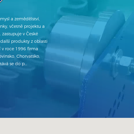
mysl a zemědělství,
inky, včetně projektu a
 zastupuje v České
 další produkty z oblasti
 v roce 1996 firma
vinsko, Chorvatsko,
ává se do p...