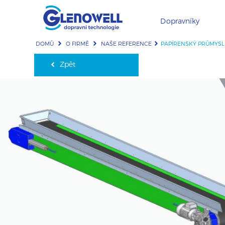
Dopravníky
DOMŮ
O FIRMĚ
NAŠE REFERENCE
PAPÍRENSKÝ PRŮMYSL
Zpět