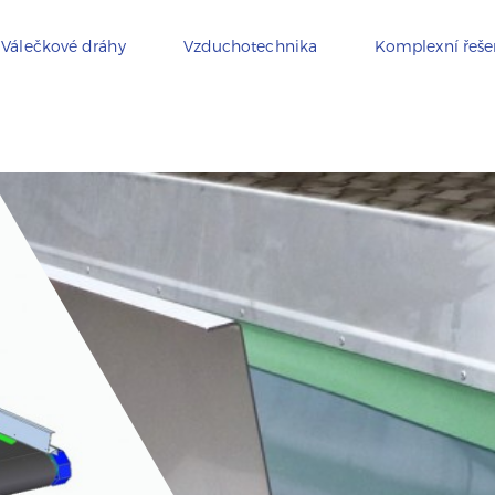
Válečkové dráhy
Vzduchotechnika
Komplexní řeše