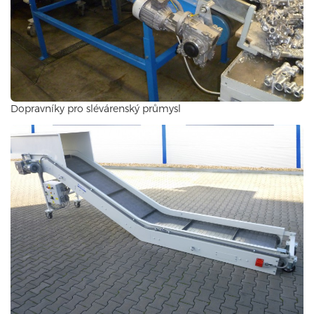
Dopravníky pro slévárenský průmysl