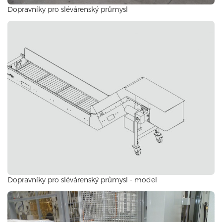
Dopravníky pro slévárenský průmysl
Dopravníky pro slévárenský průmysl - model