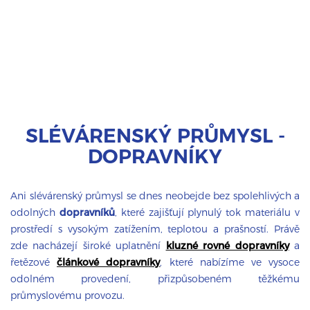
SLÉVÁRENSKÝ PRŮMYSL -
DOPRAVNÍKY
Ani slévárenský průmysl se dnes neobejde bez spolehlivých a
odolných
dopravníků
, které zajišťují plynulý tok materiálu v
prostředí s vysokým zatížením, teplotou a prašností. Právě
zde nacházejí široké uplatnění
kluzné rovné dopravníky
a
řetězové
článkové dopravníky
, které nabízíme ve vysoce
odolném provedení, přizpůsobeném těžkému
průmyslovému provozu.