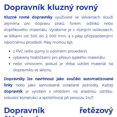
Dopravník kluzný rovný
Kluzné rovné dopravníky
využívané ve slévárnách slouží
zejména pro dopravu písků, forem, odlitků nebo
doplňkového materiálu. Vyrábíme je v různých velikostech,
se šířkami od 300 do 2 000 mm, a s pásy přizpůsobenými
náročnému prostředí. Pásy mohou být:
z PVC nebo gumy (v odolném provedení),
vybaveny hrabičkami pro přesun sypkého materiálu,
nebo vlnovcem, pokud je třeba udržet materiál na
dopravníku ve sklonu.
Dopravníky lze navrhnout jako součást automatizované
linky
nebo jako samostatně ovládané jednotky. Každý
dopravník
je vyroben s ohledem na snadnou údržbu,
robustní konstrukci a spolehlivost při provozu 24/7.
Dopravník řetězový