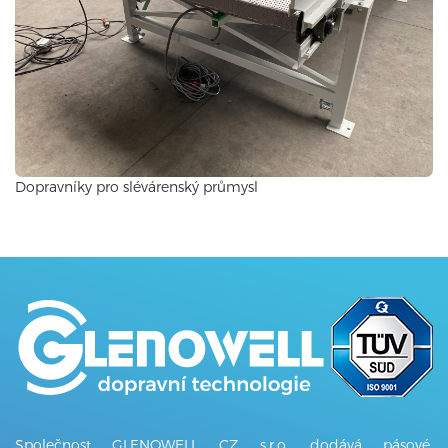
Dopravníky pro slévárenský průmysl
Společnost GLENOWELL CZ s.r.o. dodává pásové,