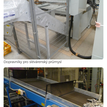
Dopravníky pro slévárenský průmysl