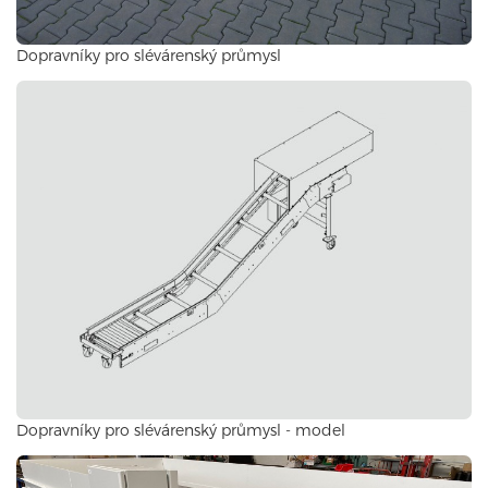
Dopravníky pro slévárenský průmysl
Dopravníky pro slévárenský průmysl - model