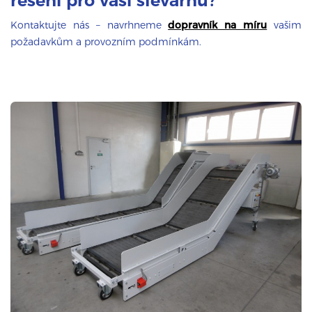
řešení pro vaši slévárnu?
Kontaktujte nás – navrhneme
dopravník na míru
vašim
požadavkům a provozním podmínkám.