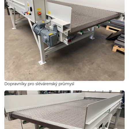
Dopravníky pro slévárenský průmysl