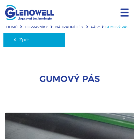
DOMŮ
DOPRAVNÍKY
NÁHRADNÍ DÍLY
PÁSY
GUMOVÝ PÁS
Zpět
GUMOVÝ PÁS