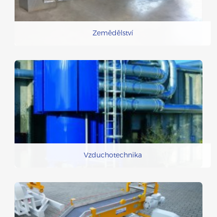
Zemědělství
Vzduchotechnika