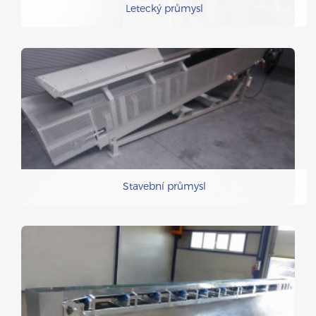
Letecký průmysl
Stavební průmysl