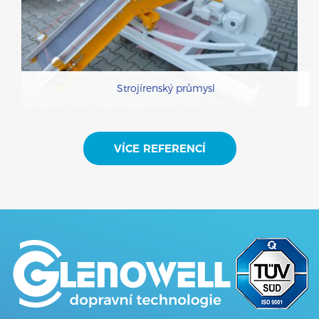
Strojírenský průmysl
VÍCE REFERENCÍ