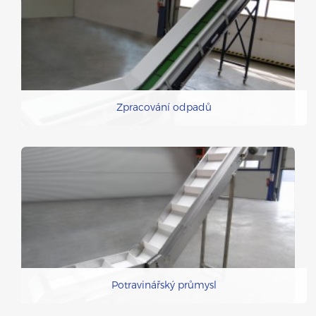
Zpracování odpadů
Potravinářský průmysl